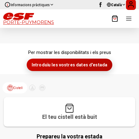
Informacions pràctiques
Català
PORTÉ-PUYMORENS
Per mostrar les disponibilitats i els preus
Introduïu les vostres dates d'estada
Cistell
Client
Pagament
El teu cistell està buit
Prepareu la vostra estada